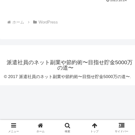
2023.10.24
ホーム
WordPress
派遣社員のネット副業や節約術〜目指せ貯金5000万
の道〜
© 2017 派遣社員のネット副業や節約術〜目指せ貯金5000万の道〜.
メニュー
ホーム
検索
トップ
サイドバー