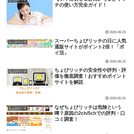
ちょびリッチ
チの使い方完全ガイド！
2026.06.23
スーパーちょびリッチの日に人気
ちょびリッチ
通販サイトがポイント2倍！「ポ
イ活」
2026.06.15
ちょびリッチの安全性や評判・評
ちょびリッチ
価を徹底調査！おすすめポイント
サイトを解説
2026.05.26
なぜちょびリッチは危険という
ちょびリッチ
噂？原因の2ch/5chでの評判・口
コミ調査！