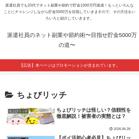
派遣社員でも20代でネット副業や節約で貯金1000万円達成！もっといろんな
ことにチャレンジしながら貯金5000万を目指していきますので、その方法をい
ろいろと紹介していきます。
派遣社員のネット副業や節約術〜目指せ貯金5000万
の道〜
【広告】本ページはプロモーションが含まれています。
ちょびリッチ
ちょびリッチは怪しい？信頼性を
ちょびリッチ
徹底解説！被害者の実態とは？
2026.06.28
【ポイ活初心者必見】ちょびリッ