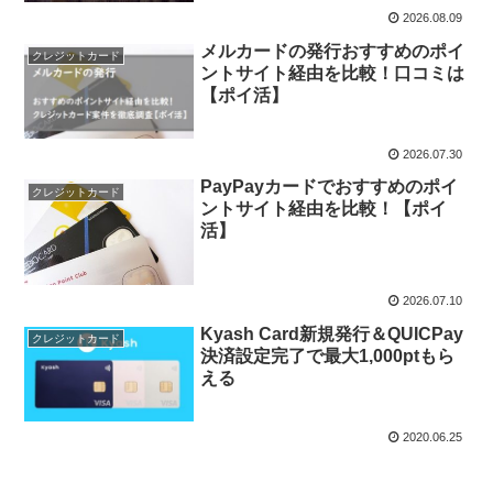
2026.08.09
メルカードの発行おすすめのポイ
クレジットカード
ントサイト経由を比較！口コミは
【ポイ活】
2026.07.30
PayPayカードでおすすめのポイ
クレジットカード
ントサイト経由を比較！【ポイ
活】
2026.07.10
Kyash Card新規発行＆QUICPay
クレジットカード
決済設定完了で最大1,000ptもら
える
2020.06.25