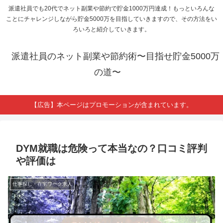
派遣社員でも20代でネット副業や節約で貯金1000万円達成！もっといろんな
ことにチャレンジしながら貯金5000万を目指していきますので、その方法をい
ろいろと紹介していきます。
派遣社員のネット副業や節約術〜目指せ貯金5000万
の道〜
【広告】本ページはプロモーションが含まれています。
DYM就職は危険って本当なの？口コミ評判
や評価は
仕事探し・在宅ワーク求人