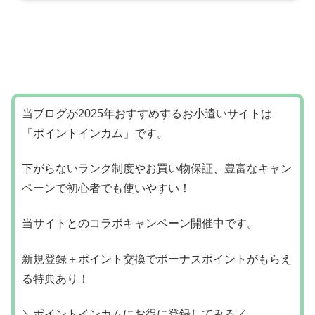
ように、いろいろなウワサもありますので、本当に利用して良いものなのかも不安
に感じてる人もいることだと思います。このような支援サービスは利用するときに
は、個人情報の入力もありますから、不安なままでは利用した...
当ブログが2025年おすすめするお小遣いサイトは
「ポイントインカム」です。
下がらないランク制度やお買い物保証、豊富なキャン
ペーンで初心者でも使いやすい！
当サイトとのコラボキャンペーン開催中です。
新規登録＋ポイント交換でボーナスポイントがもらえ
る特典あり！
＼ポイントインカムにお得に登録してみる／