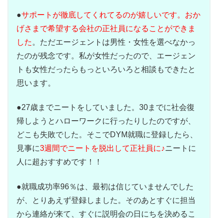
●
サポートが徹底してくれてるのが嬉しいです。おか
げさまで希望する会社の正社員になることができま
した
。ただエージェントは男性・女性を選べなかっ
たのが残念です。私が女性だったので、エージェン
トも女性だったらもっといろいろと相談もできたと
思います。
●27歳までニートをしていました。30までに社会復
帰しようとハローワークに行ったりしたのですが、
どこも失敗でした。そこでDYM就職に登録したら、
見事に
3週間でニートを脱出して正社員に♪
ニートに
人に超おすすめです！！
●就職成功率96％は、最初は信じていませんでした
が、とりあえず登録しました。そのあとすぐに担当
から連絡が来て、すぐに説明会の日にちを決めるこ