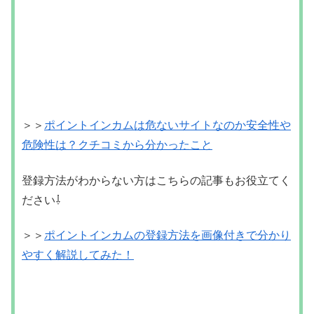
登録方法がわからない方はこちらの記事もお役立てく
ださい⇩
＞＞
ポイントインカムの登録方法を画像付きで分かり
やすく解説してみた！
副業・お小遣い稼ぎ
お金を稼ぐ
副業
初心者
無職
関連記事
学生もできる！人気の副業おすす
副業・お小遣い稼ぎ
めランキング5選