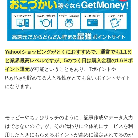
Yahoo!ショッピングがとくにおすすめで、通常でも1.1％
と業界最高レベルですが、5のつく日は購入金額の1.6％ポ
イント還元
が可能ということもあり、Tポイントや
PayPayを貯めてる人と相性がとても良いポイントサイト
になります。
モッピーやちょびリッチのように、記事作成やデータ入力
はできないのですが、その代わりに全体的にサービスを利
用したときにもらえるポイントが高めに設定されてるのが