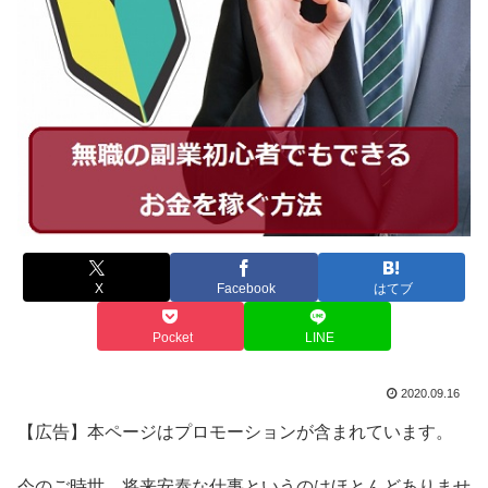
X
Facebook
はてブ
Pocket
LINE
2020.09.16
【広告】本ページはプロモーションが含まれています。
今のご時世、将来安泰な仕事というのはほとんどありませ