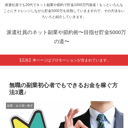
派遣社員でも20代でネット副業や節約で貯金1000万円達成！もっといろんな
ことにチャレンジしながら貯金5000万を目指していきますので、その方法をい
ろいろと紹介していきます。
派遣社員のネット副業や節約術〜目指せ貯金5000万
の道〜
【広告】本ページはプロモーションが含まれています。
無職の副業初心者でもできるお金を稼ぐ方
法3選♪
副業・お小遣い稼ぎ