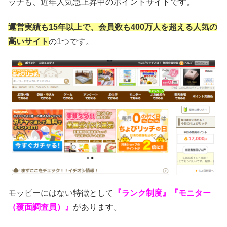
ッチも、近年人気急上昇中のポイントサイトです。
運営実績も15年以上で、会員数も400万人を超える人気の
高いサイト
の1つです。
モッピーにはない特徴として
『ランク制度』『モニター
（覆面調査員）』
があります。