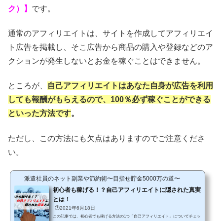
ク）】
です。
通常のアフィリエイトは、サイトを作成してアフィリエイ
ト広告を掲載し、そこ広告から商品の購入や登録などのア
クションが発生しないとお金を稼ぐことはできません。
ところが、
自己アフィリエイトはあなた自身が広告を利用
しても報酬がもらえるので、100％必ず稼ぐことができる
といった方法です
。
ただし、この方法にも欠点はありますのでご注意くださ
い。
派遣社員のネット副業や節約術〜目指せ貯金5000万の道〜
初心者も稼げる！？自己アフィリエイトに隠された真実
とは！
🕒️2021年6月18日
この記事では、初心者でも稼げる方法の1つ「自己アフィリエイト」についてチェッ