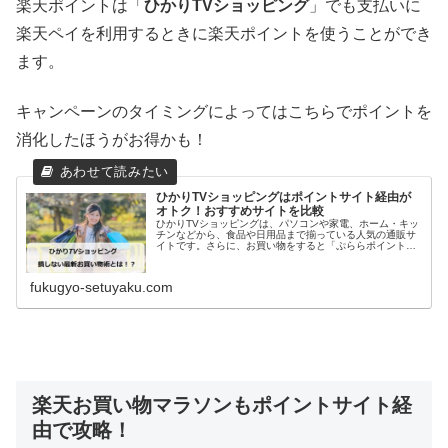
楽天ポイントは「
ひかりTVショッピング
」でも支払いに
楽天ペイを利用するときに楽天ポイントを使うことができ
ます。
キャンペーンのタイミングによってはこちらでポイントを
消化したほうがお得かも！
ひかりTVショッピングはポイントサイト経由が
オトク！おすすめサイトを比較
ひかりTVショッピングは、パソコンや家電、ホーム・キッ
チンなどから、食品や日用品まで揃っている人気の通販サ
イトです。さらに、お買い物をすると「ぷららポイント」
が貯まっていき、1ポイント＝1円で次回のお買い物から利
用することができます。安い商...
fukugyo-setuyaku.com
楽天お買い物マラソンもポイントサイト経
由で攻略！