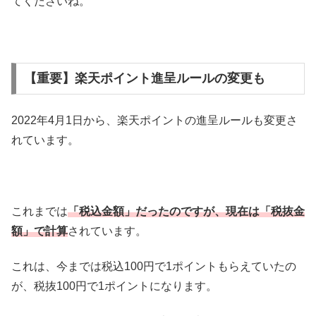
てくださいね。
【重要】楽天ポイント進呈ルールの変更も
2022年4月1日から、楽天ポイントの進呈ルールも変更さ
れています。
これまでは
「税込金額」だったのですが、現在は「税抜金
額」で計算
されています。
これは、今までは税込100円で1ポイントもらえていたの
が、税抜100円で1ポイントになります。