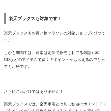
能性もあるのは知っていますか？そこで今回は、◆楽天カードの作り方と得する方
法！タイミングとポイントサイトが重要についてご紹介して...
楽天ブックスも対象です！
楽天ブックスもお買い物マラソンの対象ショップの1つで
す。
しかも期間中は、通常は定価で販売されてる雑誌や本、
CDなどのアイテムで多くのポイントがもらえるのでとっ
てもお得です。
さらにこれだけではありません！
楽天ブックスでは、楽天市場とは別に独自のポイントアッ
プキャンペーンも開催されているのでこちらも忘れずにエ