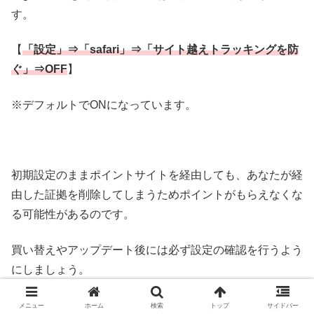
す。
【
「設定」⇒「safari」⇒「サイト越えトラッキングを防
ぐ」⇒OFF
】
※デフォルトでONになっています。
初期設定のままポイントサイトを経由しても、あなたが経
由した証拠を削除してしまうためポイントがもらえなくな
る可能性があるのです。
買い替えやアップデート後には必ず設定の確認を行うよう
にしましょう。
メニュー
ホーム
検索
トップ
サイドバー