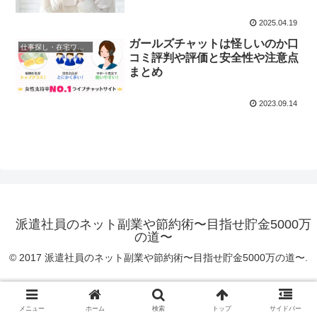
2025.04.19
ガールズチャットは怪しいのか口
仕事探し・在宅ワーク求人
コミ評判や評価と安全性や注意点
まとめ
2023.09.14
派遣社員のネット副業や節約術〜目指せ貯金5000万
の道〜
© 2017 派遣社員のネット副業や節約術〜目指せ貯金5000万の道〜.
メニュー
ホーム
検索
トップ
サイドバー