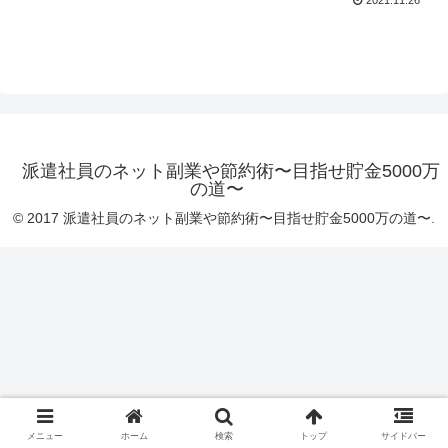
2021.11.26
派遣社員のネット副業や節約術〜目指せ貯金5000万
の道〜
© 2017 派遣社員のネット副業や節約術〜目指せ貯金5000万の道〜.
メニュー
ホーム
検索
トップ
サイドバー