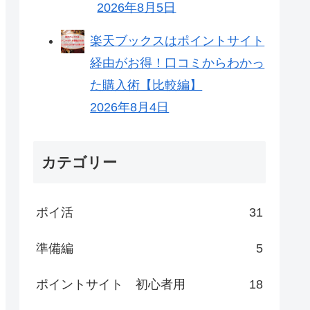
2026年8月5日
楽天ブックスはポイントサイト
経由がお得！口コミからわかっ
た購入術【比較編】
2026年8月4日
カテゴリー
ポイ活
31
準備編
5
ポイントサイト 初心者用
18