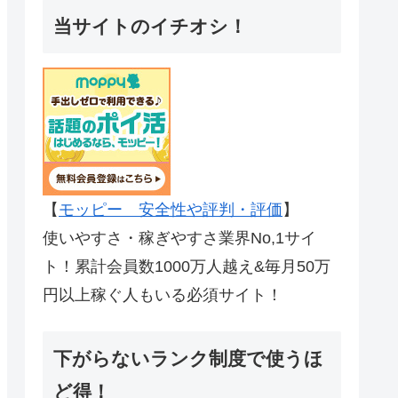
当サイトのイチオシ！
【
モッピー 安全性や評判・評価
】
使いやすさ・稼ぎやすさ業界No,1サイ
ト！累計会員数1000万人越え&毎月50万
円以上稼ぐ人もいる必須サイト！
下がらないランク制度で使うほ
ど得！