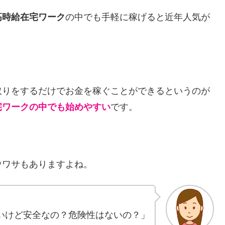
高時給在宅ワーク
の中でも手軽に稼げると近年人気が
取りをするだけでお金を稼ぐことができるというのが
宅ワークの中でも始めやすい
です。
ウワサもありますよね。
」
いけど安全なの？危険性はないの？」