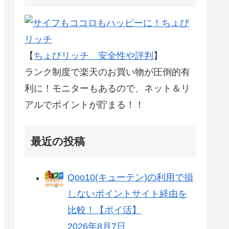
【
ちょびリッチ 安全性や評判
】
ランク制度で楽天のお買い物が圧倒的有
利に！モニターもあるので、ネット＆リ
アルでポイントが貯まる！！
最近の投稿
Qoo10(キューテン)の利用で損
しないポイントサイト経由を
比較！【ポイ活】
2026年8月7日