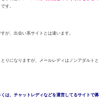
とです。
ですが、出会い系サイトとは違います。
りとりになりますが、メールレディはノンアダルトと
多くは、チャットレディなどを運営してるサイトで募