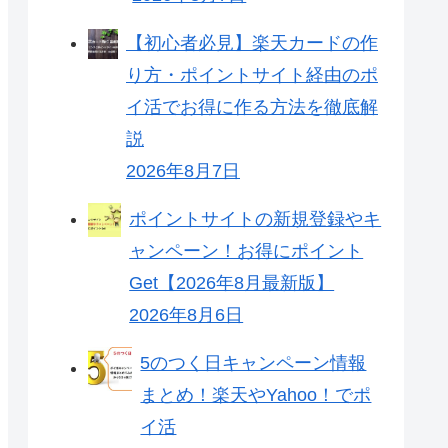
【初心者必見】楽天カードの作
り方・ポイントサイト経由のポ
イ活でお得に作る方法を徹底解
説
2026年8月7日
ポイントサイトの新規登録やキ
ャンペーン！お得にポイント
Get【2026年8月最新版】
2026年8月6日
5のつく日キャンペーン情報
まとめ！楽天やYahoo！でポ
イ活