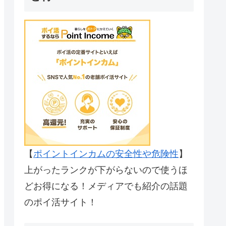
【
ポイントインカムの安全性や危険性
】
上がったランクが下がらないので使うほ
どお得になる！メディアでも紹介の話題
のポイ活サイト！