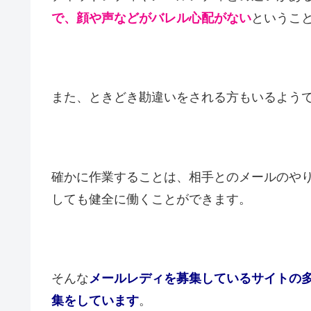
で、顔や声などがバレル心配がない
というこ
また、ときどき勘違いをされる方もいるよう
確かに作業することは、相手とのメールのや
しても健全に働くことができます。
そんな
メールレディを募集しているサイトの
集をしています
。