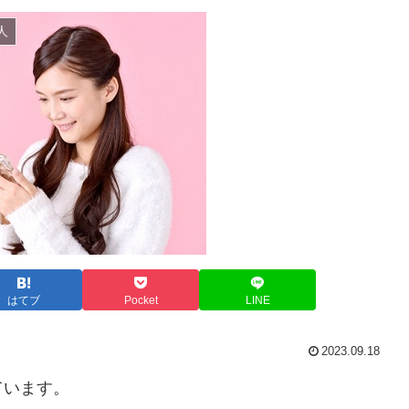
人
はてブ
Pocket
LINE
2023.09.18
ています。