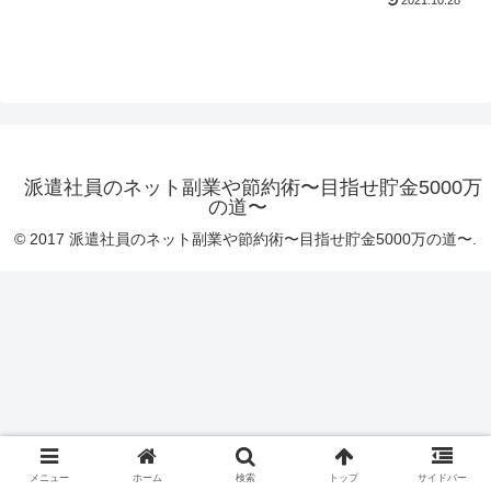
2021.10.28
派遣社員のネット副業や節約術〜目指せ貯金5000万
の道〜
© 2017 派遣社員のネット副業や節約術〜目指せ貯金5000万の道〜.
メニュー
ホーム
検索
トップ
サイドバー