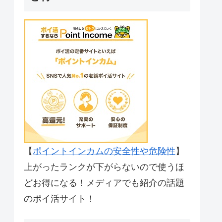
【
ポイントインカムの安全性や危険性
】
上がったランクが下がらないので使うほ
どお得になる！メディアでも紹介の話題
のポイ活サイト！