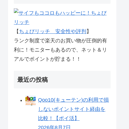
【
ちょびリッチ 安全性や評判
】
ランク制度で楽天のお買い物が圧倒的有
利に！モニターもあるので、ネット＆リ
アルでポイントが貯まる！！
最近の投稿
Qoo10(キューテン)の利用で損
しないポイントサイト経由を
比較！【ポイ活】
2026年8月7日