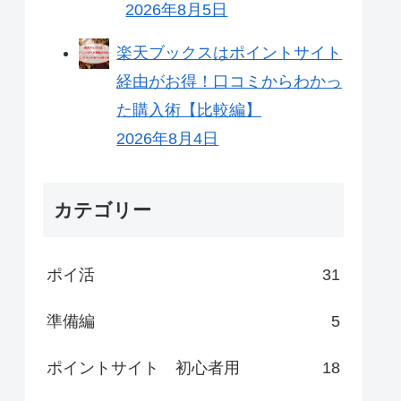
2026年8月5日
楽天ブックスはポイントサイト
経由がお得！口コミからわかっ
た購入術【比較編】
2026年8月4日
カテゴリー
ポイ活
31
準備編
5
ポイントサイト 初心者用
18