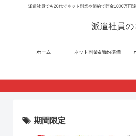
派遣社員でも20代でネット副業や節約で貯金1000万
派遣社員の
ホーム
ネット副業&節約準備
期間限定