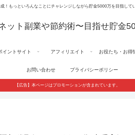
円達成！もっといろんなことにチャレンジしながら貯金5000万を目指し
ネット副業や節約術〜目指せ貯金50
ポイントサイト
アフィリエイト
お役たち・お得
お問い合わせ
プライバシーポリシー
【広告】本ページはプロモーションが含まれています。