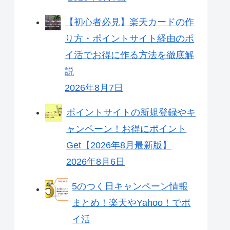
【初心者必見】楽天カードの作
り方・ポイントサイト経由のポ
イ活でお得に作る方法を徹底解
説
2026年8月7日
ポイントサイトの新規登録やキ
ャンペーン！お得にポイント
Get【2026年8月最新版】
2026年8月6日
5のつく日キャンペーン情報
まとめ！楽天やYahoo！でポ
イ活