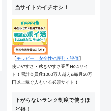
当サイトのイチオシ！
【
モッピー 安全性や評判・評価
】
使いやすさ・稼ぎやすさ業界No,1サイ
ト！累計会員数1000万人越え&毎月50万
円以上稼ぐ人もいる必須サイト！
下がらないランク制度で使うほ
ど得！