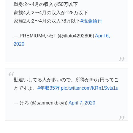
単身:2〜4月の収入が50万以下
家族4人:2〜4月の収入が128万以下
家族2人:2〜4月の収入78万以下
#現金給付
— PREMIUM•いわT (@iftoto4292806)
April 6,
2020
勘違いしてる人が多いので、所得が35万円ってこ
とですよ。
#年収35万
pic.twitter.com/KRn1Svts1u
— けろ (@sanmenkbkyn)
April 7, 2020