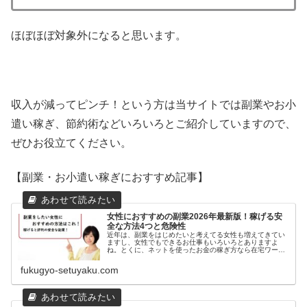
ほぼほぼ対象外になると思います。
収入が減ってピンチ！という方は当サイトでは副業やお小
遣い稼ぎ、節約術などいろいろとご紹介していますので、
ぜひお役立てください。
【副業・お小遣い稼ぎにおすすめ記事】
女性におすすめの副業2026年最新版！稼げる安
全な方法4つと危険性
近年は、副業をはじめたいと考えてる女性も増えてきてい
ますし、女性でもできるお仕事もいろいろとありますよ
ね。とくに、ネットを使ったお金の稼ぎ方なら在宅ワーク
として手軽にできるので、家事や育児などで忙しくても安
心して働くことができるというのも魅...
fukugyo-setuyaku.com