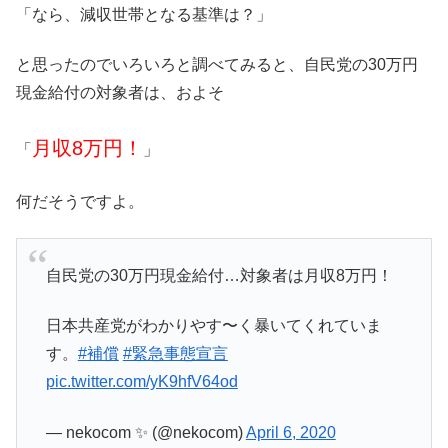
「なら、減収世帯となる基準は？」
と思ったのでいろいろと調べてみると、自民党の30万円
現金給付の対象者は、およそ
月収8万円！
「
」
何だそうですよ。
自民党の30万円現金給付…対象者は月収8万円！
日本共産党がわかりやす〜く暴いてくれていま
す。
#補償
#緊急事態宣言
pic.twitter.com/yK9hfV64od
— nekocom ✨ (@nekocom)
April 6, 2020