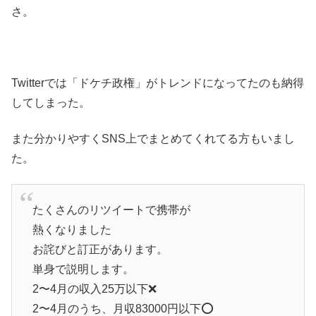
さ。
Twitterでは「ドケチ政権」がトレンドになってたのも納得
してしまった。
また分かりやすくSNS上でまとめてくれてる方もいまし
た。
たくさんのリツイートで携帯が
熱くなりました
お詫びと訂正があります。
単身で説明します。
2〜4月の収入25万以下❌
2〜4月のうち、月収83000円以下⭕️