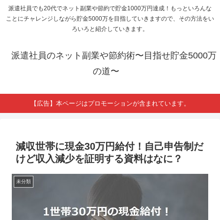
派遣社員でも20代でネット副業や節約で貯金1000万円達成！もっといろんな
ことにチャレンジしながら貯金5000万を目指していきますので、その方法をい
ろいろと紹介していきます。
派遣社員のネット副業や節約術〜目指せ貯金5000万
の道〜
【広告】本ページはプロモーションが含まれています。
減収世帯に現金30万円給付！自己申告制だ
けど収入減少を証明する資料はなに？
未分類