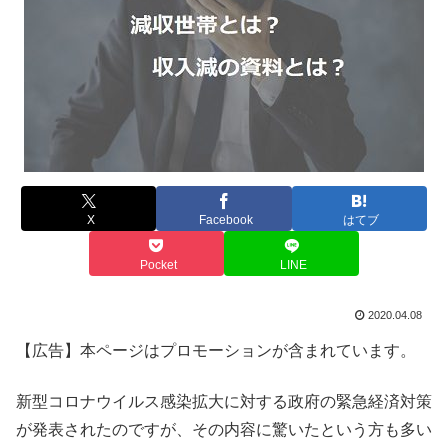
X
Facebook
はてブ
Pocket
LINE
2020.04.08
【広告】本ページはプロモーションが含まれています。
新型コロナウイルス感染拡大に対する政府の緊急経済対策
が発表されたのですが、その内容に驚いたという方も多い