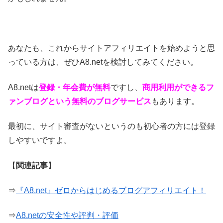
あなたも、これからサイトアフィリエイトを始めようと思
っている方は、ぜひA8.netを検討してみてください。
A8.netは
登録・年会費が無料
ですし、
商用利用ができるフ
ァンブログという無料のブログサービス
もあります。
最初に、サイト審査がないというのも初心者の方には登録
しやすいですよ。
【
関連記事
】
⇒
『A8.net』ゼロからはじめるブログアフィリエイト！
⇒
A8.netの安全性や評判・評価