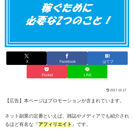
X
Facebook
はてブ
Pocket
LINE
2017.10.17
【広告】本ページはプロモーションが含まれています。
ネット副業の定番といえば、雑誌やメディアでも紹介され
るほど有名な『
アフィリエイト
』です。