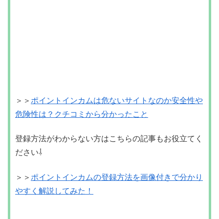
危険性は？クチコミから分かったこと
登録方法がわからない方はこちらの記事もお役立てく
ださい⇩
＞＞
ポイントインカムの登録方法を画像付きで分かり
やすく解説してみた！
アフィリエイト 稼ぎ方
稼ぎ方
アフィリエイト
関連記事
これ1つで収入が変わる！？『キ
アフィリエイト 稼ぎ方