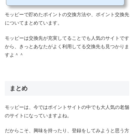
い方や登録したばかりの方は、ポイント交換方法やポイント交換先にどんなところ
があるのか分からないと思いますし、気になってるという方も多いのではないでし
モッピーで貯めたポイントの交換方法や、ポイント交換先
ょうか。 そこで今回は、◆モッピー（moppy）のポイント交換方法とポイント交換
先についてご紹介していきます。モッピーに興味のあ...
についてまとめています。
モッピーは交換先が充実してることでも人気のサイトです
から、きっとあなたがよく利用してる交換先も見つかりま
すよ＾＾
まとめ
モッピーは、今ではポイントサイトの中でも大人気の老舗
のサイトになっていますよね。
だからこそ、興味を持ったり、登録をしてみようと思う方