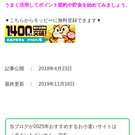
うまく活用してポイント節約や貯金を始めてみましょう
。
▼こちらからモッピーに無料登録できます▼
記事公開 ： 2018年4月23日
最終更新 ： 2019年11月18日
当ブログが2025年おすすめするお小遣いサイトは
「ポイントインカム」です。