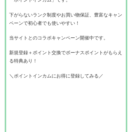
下がらないランク制度やお買い物保証、豊富なキャン
ペーンで初心者でも使いやすい！
当サイトとのコラボキャンペーン開催中です。
新規登録＋ポイント交換でボーナスポイントがもらえ
る特典あり！
＼ポイントインカムにお得に登録してみる／
＞＞
ポイントインカムは危ないサイトなのか安全性や
危険性は？クチコミから分かったこと
登録方法がわからない方はこちらの記事もお役立てく