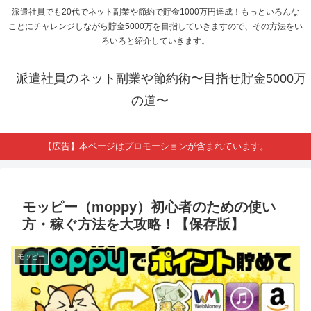
派遣社員でも20代でネット副業や節約で貯金1000万円達成！もっといろんな
ことにチャレンジしながら貯金5000万を目指していきますので、その方法をい
ろいろと紹介していきます。
派遣社員のネット副業や節約術〜目指せ貯金5000万
の道〜
【広告】本ページはプロモーションが含まれています。
モッピー（moppy）初心者のための使い
方・稼ぐ方法を大攻略！【保存版】
モッピー