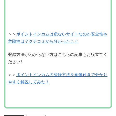
ださい⇩
＞＞
ポイントインカムの登録方法を画像付きで分かり
やすく解説してみた！
モッピー
モッピー
関連記事
モッピーのお買い物応援企画！
モッピー
Amazonで2％還元のポイ活！
ポイ活に大人気のポイントサイト「モッ
ピー」限定で、公式プリペイドカードの
「POINT WALLET VISA PREPAID」で