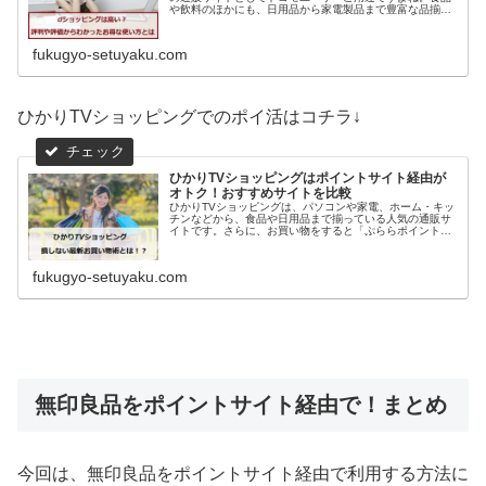
や飲料のほかにも、日用品から家電製品まで豊富な品揃え
で使いやすく、さらにうれしいdポイントまで貯まるし、
使うこともできます。もちろん、ド...
fukugyo-setuyaku.com
ひかりTVショッピングでのポイ活はコチラ↓
ひかりTVショッピングはポイントサイト経由が
オトク！おすすめサイトを比較
ひかりTVショッピングは、パソコンや家電、ホーム・キッ
チンなどから、食品や日用品まで揃っている人気の通販サ
イトです。さらに、お買い物をすると「ぷららポイント」
が貯まっていき、1ポイント＝1円で次回のお買い物から利
用することができます。安い商...
fukugyo-setuyaku.com
無印良品をポイントサイト経由で！まとめ
今回は、無印良品をポイントサイト経由で利用する方法に