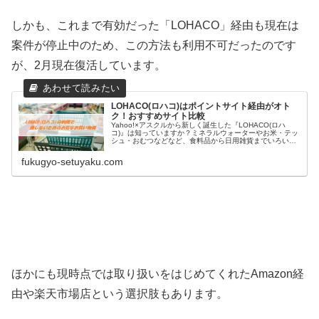
しかも、これまで有効だった「LOHACO」経由も現在は
案件が停止中のため、この方法も利用不可だったのです
が、2月現在復活しています。
LOHACO(ロハコ)はポイントサイト経由がオト
ク！おすすめサイト比較
Yahoo!×アスクルから新しく誕生した『LOHACO(ロハ
コ)』は知っていますか？ミネラルウォーターやお米・テッ
シュ・おむつなどなど、食料品から日用雑貨までいろいろ
なアイテムを購入することができる便利なネット通販サイ
トです＾＾しかも最短で...
fukugyo-setuyaku.com
ほかにも現時点では取り扱いをはじめてくれたAmazon経
由や楽天市場店という選択肢もあります。