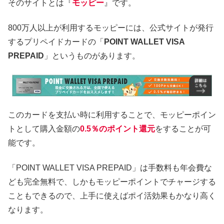
そのサイトとは『
モッピー
』です。
800万人以上が利用するモッピーには、公式サイトが発行
するプリペイドカードの「
POINT WALLET VISA
PREPAID
」というものがあります。
このカードを支払い時に利用することで、モッピーポイン
トとして購入金額の
0.5％のポイント還元
をすることが可
能です。
「POINT WALLET VISA PREPAID」は手数料も年会費な
ども完全無料で、しかもモッピーポイントでチャージする
こともできるので、上手に使えばポイ活効果もかなり高く
なります。