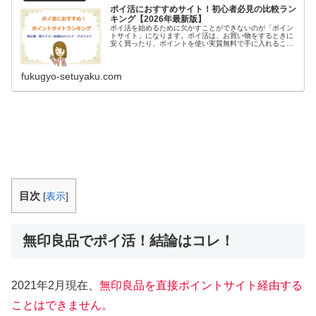
ポイ活におすすめサイト！初心者必見の比較ラン
キング【2026年最新版】
ポイ活を始めるために欠かすことができないのが「ポイン
トサイト」になります。ポイ活は、お買い物をするときに
安く買ったり、ポイントを使い実質無料で手に入れること
ができるというような節約術から、陸マイラーにとっては
マイルを貯めることができるなど、...
fukugyo-setuyaku.com
目次
[
表示
]
無印良品でポイ活！結論はコレ！
2021年2月現在、
無印良品を直接ポイントサイト経由する
ことはできません。