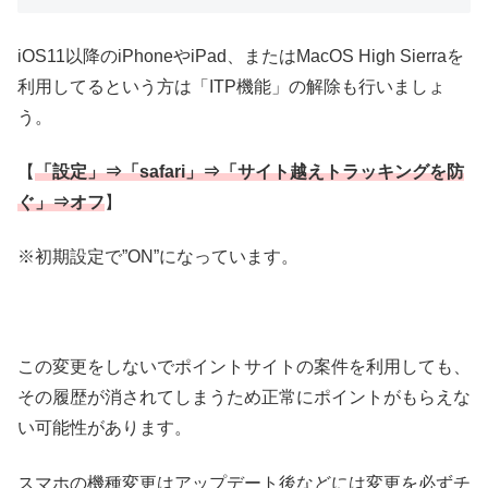
iOS11以降のiPhoneやiPad、またはMacOS High Sierraを
利用してるという方は「ITP機能」の解除も行いましょ
う。
【
「設定」⇒「safari」⇒「サイト越えトラッキングを防
ぐ」⇒オフ
】
※初期設定で”ON”になっています。
この変更をしないでポイントサイトの案件を利用しても、
その履歴が消されてしまうため正常にポイントがもらえな
い可能性があります。
スマホの機種変更はアップデート後などには変更を必ずチ