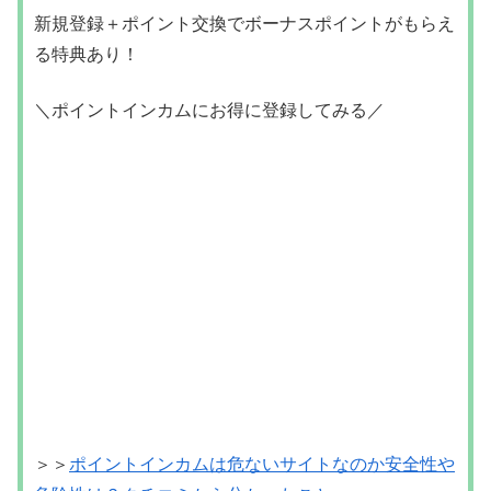
新規登録＋ポイント交換でボーナスポイントがもらえ
る特典あり！
＼ポイントインカムにお得に登録してみる／
＞＞
ポイントインカムは危ないサイトなのか安全性や
危険性は？クチコミから分かったこと
登録方法がわからない方はこちらの記事もお役立てく
ださい⇩
＞＞
ポイントインカムの登録方法を画像付きで分かり
やすく解説してみた！