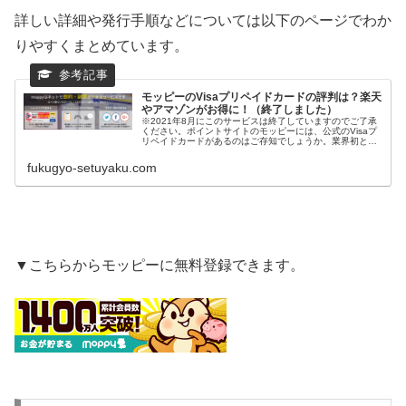
詳しい詳細や発行手順などについては以下のページでわか
りやすくまとめています。
モッピーのVisaプリペイドカードの評判は？楽天
やアマゾンがお得に！（終了しました）
※2021年8月にこのサービスは終了していますのでご了承
ください。ポイントサイトのモッピーには、公式のVisaプ
リペイドカードがあるのはご存知でしょうか。業界初とな
るポイントサイトから発行されるカードは、モッピーで貯
めたポイントを直接チャー...
fukugyo-setuyaku.com
▼こちらからモッピーに無料登録できます。