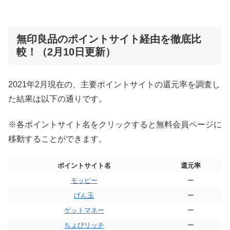
無印良品のポイントサイト経由を徹底比
較！（2月10日更新）
2021年2月現在の、主要ポイントサイトの還元率を調査し
た結果は以下の通りです。
※各ポイントサイト名をクリックすると無料会員ページに
移動することができます。
ポイントサイト名
還元率
モッピー
ー
げん玉
ー
ゲットマネー
ー
ちょびリッチ
ー