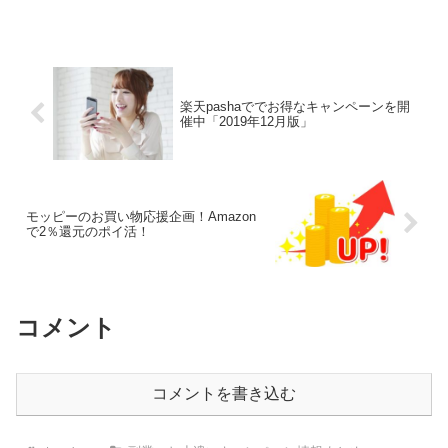
外にも帽子やスイーツ、健康グッズ、化
粧品などのキャンペーンがあるのでどれ
にしようか迷ってしまいま...
楽天pashaででお得なキャンペーンを開
催中「2019年12月版」
モッピーのお買い物応援企画！Amazon
で2％還元のポイ活！
コメント
コメントを書き込む