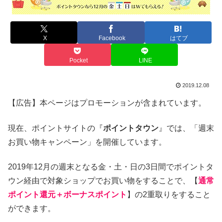
X
Facebook
はてブ
Pocket
LINE
2019.12.08
【広告】本ページはプロモーションが含まれています。
現在、ポイントサイトの『
ポイントタウン
』では、「週末
お買い物キャンペーン」を開催しています。
2019年12月の週末となる金・土・日の3日間でポイントタ
ウン経由で対象ショップでお買い物をすることで、【
通常
ポイント還元＋ボーナスポイント
】の2重取りをすること
ができます。