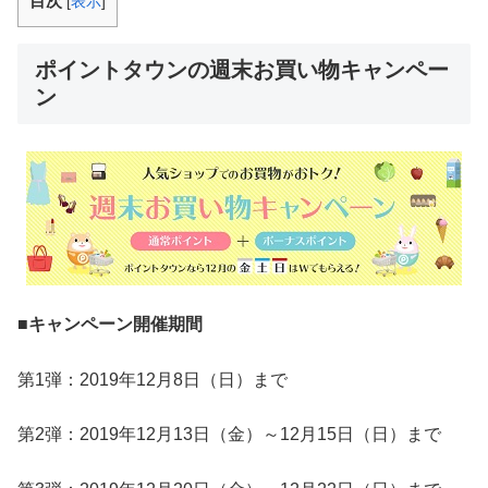
目次
[
表示
]
ポイントタウンの週末お買い物キャンペー
ン
■
キャンペーン開催期間
第1弾：2019年12月8日（日）まで
第2弾：2019年12月13日（金）～12月15日（日）まで