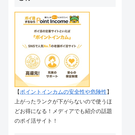
【
ポイントインカムの安全性や危険性
】
上がったランクが下がらないので使うほ
どお得になる！メディアでも紹介の話題
のポイ活サイト！