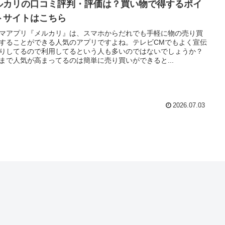
ルカリの口コミ評判・評価は？買い物で得するポイ
トサイトはこちら
マアプリ『メルカリ』は、スマホからだれでも手軽に物の売り買
することができる人気のアプリですよね。テレビCMでもよく宣伝
りしてるので利用してるという人も多いのではないでしょうか？
まで人気が高まってるのは簡単に売り買いができると...
2026.07.03