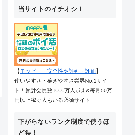
当サイトのイチオシ！
【
モッピー 安全性や評判・評価
】
使いやすさ・稼ぎやすさ業界No,1サイ
ト！累計会員数1000万人越え&毎月50万
円以上稼ぐ人もいる必須サイト！
下がらないランク制度で使うほ
ど得！