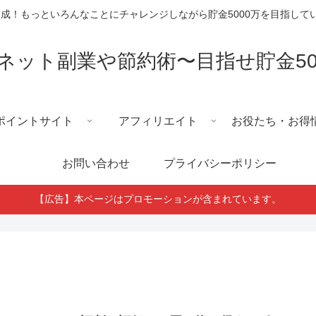
円達成！もっといろんなことにチャレンジしながら貯金5000万を目指し
ネット副業や節約術〜目指せ貯金50
ポイントサイト
アフィリエイト
お役たち・お得
お問い合わせ
プライバシーポリシー
【広告】本ページはプロモーションが含まれています。