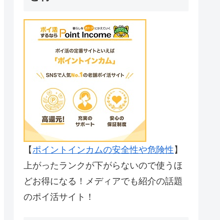
【
ポイントインカムの安全性や危険性
】
上がったランクが下がらないので使うほ
どお得になる！メディアでも紹介の話題
のポイ活サイト！