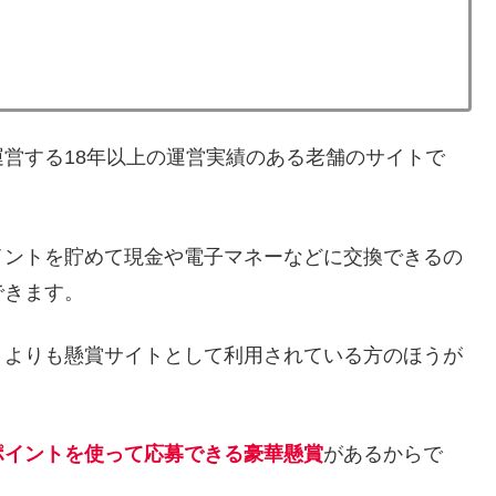
営する18年以上の運営実績のある老舗のサイトで
イントを貯めて現金や電子マネーなどに交換できるの
できます。
うよりも懸賞サイトとして利用されている方のほうが
ポイントを使って応募できる豪華懸賞
があるからで