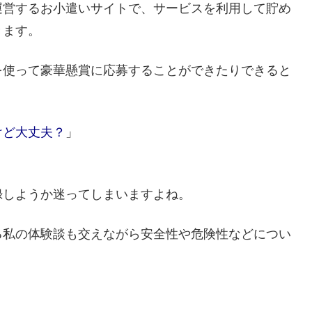
運営するお小遣いサイトで、サービスを利用して貯め
きます。
を使って豪華懸賞に応募することができたりできると
けど大丈夫？
」
録しようか迷ってしまいますよね。
る私の体験談も交えながら安全性や危険性などについ