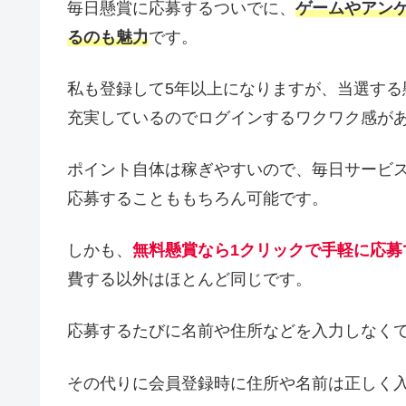
毎日懸賞に応募するついでに、
ゲームやアン
るのも魅力
です。
私も登録して5年以上になりますが、当選す
充実しているのでログインするワクワク感が
ポイント自体は稼ぎやすいので、毎日サービ
応募することももちろん可能です。
しかも、
無料懸賞なら1クリックで手軽に応募
費する以外はほとんど同じです。
応募するたびに名前や住所などを入力しなく
その代りに会員登録時に住所や名前は正しく