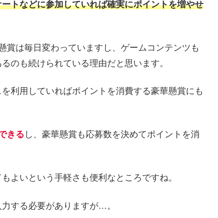
ケートなどに参加していれば確実にポイントを増やせ
る懸賞は毎日変わっていますし、ゲームコンテンツも
あるのも続けられている理由だと思います。
スを利用していればポイントを消費する豪華懸賞にも
できる
し、豪華懸賞も応募数を決めてポイントを消
てもよいという手軽さも便利なところですね。
入力する必要がありますが…。