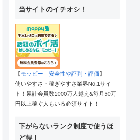
当サイトのイチオシ！
【
モッピー 安全性や評判・評価
】
使いやすさ・稼ぎやすさ業界No,1サイ
ト！累計会員数1000万人越え&毎月50万
円以上稼ぐ人もいる必須サイト！
下がらないランク制度で使うほ
ど得！