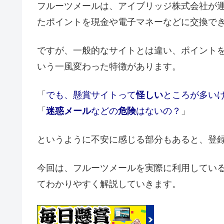
フルーツメールは、アイブリッジ株式会社が
たポイントを現金や電子マネーなどに交換で
ですが、一般的なサイトとは違い、ポイント
いう一風変わった特徴があります。
「
でも、懸賞サイトって
怪しい
ところが多い
「
迷惑メール
などの
危険
はないの？
」
というように不安に感じる部分もあると、登
今回は、フルーツメールを実際に利用してい
てわかりやすく解説していきます。