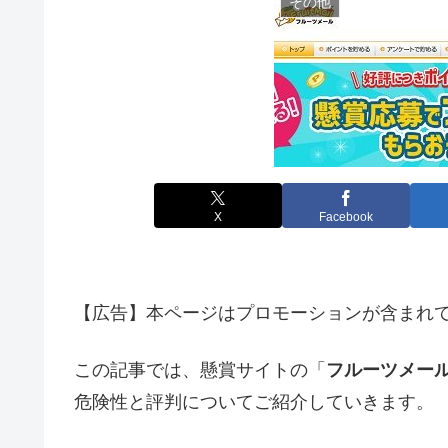
その他
X
Facebook
【広告】本ページはプロモーションが含まれ
この記事では、懸賞サイトの「
フルーツメー
危険性と評判についてご紹介していきます。