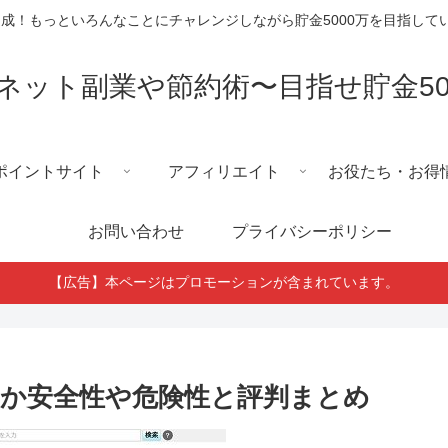
円達成！もっといろんなことにチャレンジしながら貯金5000万を目指し
ネット副業や節約術〜目指せ貯金50
ポイントサイト
アフィリエイト
お役たち・お得
お問い合わせ
プライバシーポリシー
【広告】本ページはプロモーションが含まれています。
か安全性や危険性と評判まとめ