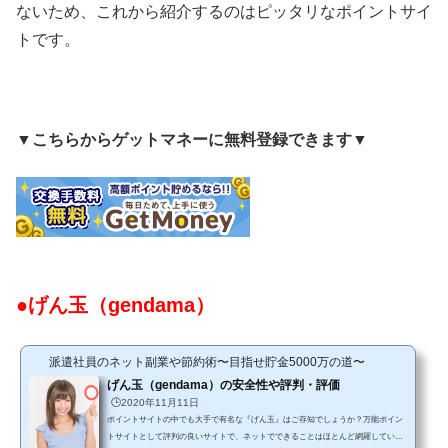
ないため、これから紹介するのはピッタリなポイントサイ
トです。
▼
こちらからゲットマネーに無料登録できます
▼
●げん玉（gendama）
派遣社員のネット副業や節約術〜目指せ貯金5000万の道〜
げん玉（gendama）の安全性や評判・評価
🕒️2020年11月11日
ポイントサイトの中でも大手で有名な『げん玉』はご存知でしょうか？万能ポイン
トサイトとして評判の良いサイトで、ネットでできることはほとんど網羅している