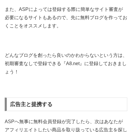
また、ASPによっては登録する際に簡単なサイト審査が
必要になるサイトもあるので、先に無料ブログを作ってお
くことをオススメします。
どんなブログを創ったら良いのかわからないという方は、
初期審査なしで登録できる『A8.net』に登録しておきまし
ょう！
広告主と提携する
ASPへ無事に無料会員登録が完了したら、次はあなたが
アフィリエイトしたい商品を取り扱っている広告主を探し