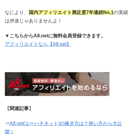
なにより、
国内アフィリエイト満足度7年連続No,1
の実績
は伊達じゃありませんよ！
▼
こちらからA8.netに無料会員登録できます。
アフィリエイトなら【A8.net】
【
関連記事
】
⇒
A8.net(エーハチネット)の稼ぎ方は？使い方から大公
開！