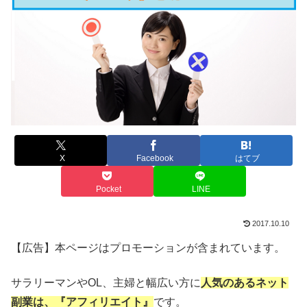
X
Facebook
はてブ
Pocket
LINE
2017.10.10
【広告】本ページはプロモーションが含まれています。
サラリーマンやOL、主婦と幅広い方に
人気のあるネット
副業は、『アフィリエイト』
です。