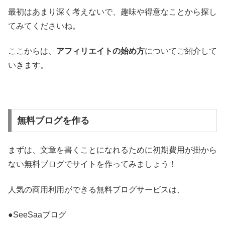
最初はあまり深く考えないで、趣味や得意なことから探し
てみてくださいね。
ここからは、
アフィリエイトの始め方
についてご紹介して
いきます。
無料ブログを作る
まずは、文章を書くことになれるために初期費用が掛から
ない無料ブログでサイトを作ってみましょう！
人気の商用利用ができる無料ブログサービスは、
●SeeSaaブログ