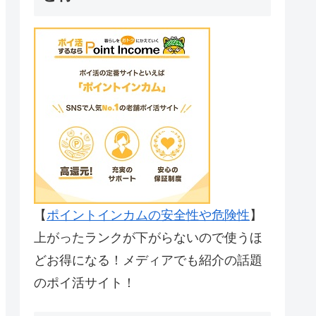
【
ポイントインカムの安全性や危険性
】
上がったランクが下がらないので使うほ
どお得になる！メディアでも紹介の話題
のポイ活サイト！