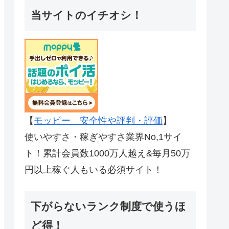
当サイトのイチオシ！
【
モッピー 安全性や評判・評価
】
使いやすさ・稼ぎやすさ業界No,1サイ
ト！累計会員数1000万人越え&毎月50万
円以上稼ぐ人もいる必須サイト！
下がらないランク制度で使うほ
ど得！