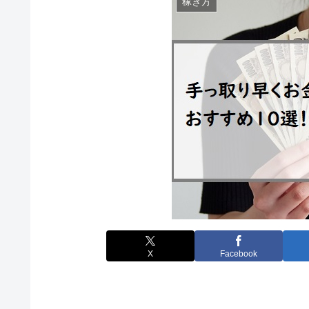
稼ぎ方
X
Facebook