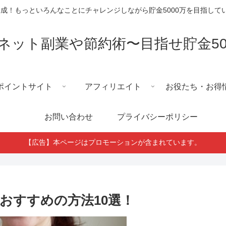
円達成！もっといろんなことにチャレンジしながら貯金5000万を目指し
ネット副業や節約術〜目指せ貯金50
ポイントサイト
アフィリエイト
お役たち・お得
お問い合わせ
プライバシーポリシー
【広告】本ページはプロモーションが含まれています。
おすすめの方法10選！